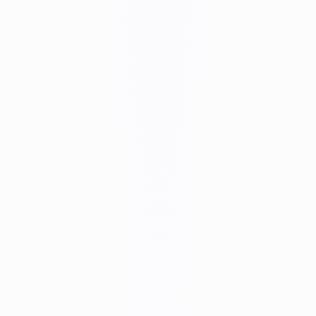
Atendimento por especialistas reais
Treinamento inicial para sua equipe
Interface intuitiva e fácil de aprender
Implementação guiada e sem complicações