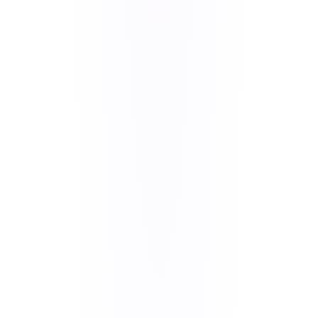
Dashboards de vendas por período e categoria
Análise de lucratividade por produto
Relatórios de comissões de vendedores